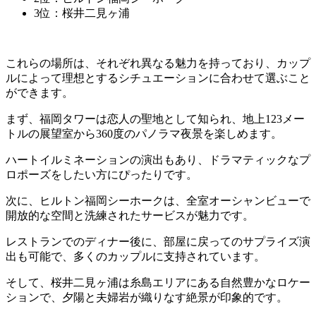
3位：桜井二見ヶ浦
これらの場所は、それぞれ異なる魅力を持っており、カップ
ルによって理想とするシチュエーションに合わせて選ぶこと
ができます。
まず、福岡タワーは恋人の聖地として知られ、地上123メー
トルの展望室から360度のパノラマ夜景を楽しめます。
ハートイルミネーションの演出もあり、ドラマティックなプ
ロポーズをしたい方にぴったりです。
次に、ヒルトン福岡シーホークは、全室オーシャンビューで
開放的な空間と洗練されたサービスが魅力です。
レストランでのディナー後に、部屋に戻ってのサプライズ演
出も可能で、多くのカップルに支持されています。
そして、桜井二見ヶ浦は糸島エリアにある自然豊かなロケー
ションで、夕陽と夫婦岩が織りなす絶景が印象的です。