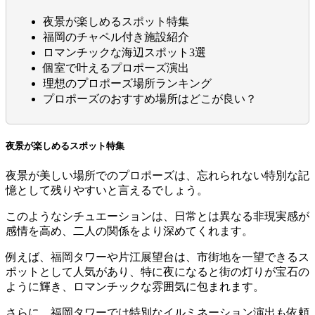
夜景が楽しめるスポット特集
福岡のチャペル付き施設紹介
ロマンチックな海辺スポット3選
個室で叶えるプロポーズ演出
理想のプロポーズ場所ランキング
プロポーズのおすすめ場所はどこが良い？
夜景が楽しめるスポット特集
夜景が美しい場所でのプロポーズは、忘れられない特別な記
憶として残りやすいと言えるでしょう。
このようなシチュエーションは、日常とは異なる非現実感が
感情を高め、二人の関係をより深めてくれます。
例えば、福岡タワーや片江展望台は、市街地を一望できるス
ポットとして人気があり、特に夜になると街の灯りが宝石の
ように輝き、ロマンチックな雰囲気に包まれます。
さらに、福岡タワーでは特別なイルミネーション演出も依頼