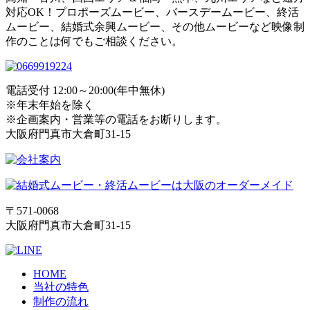
対応OK！プロポーズムービー、バースデームービー、終活
ムービー、結婚式余興ムービー、その他ムービーなど映像制
作のことは何でもご相談ください。
電話受付 12:00～20:00(年中無休)
※年末年始を除く
※企画案内・営業等の電話をお断りします。
大阪府門真市大倉町31-15
〒571-0068
大阪府門真市大倉町31-15
HOME
当社の特色
制作の流れ