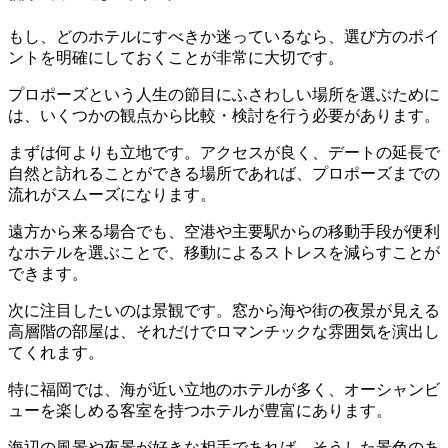
もし、どのホテルにすべきか迷っているなら、選び方のポイ
ントを明確にしておくことが非常に大切です。
プロポーズという人生の節目にふさわしい場所を選ぶために
は、いくつかの観点から比較・検討を行う必要があります。
まずは何よりも立地です。アクセスが良く、デートの延長で
自然と訪れることができる場所であれば、プロポーズまでの
流れがスムーズになります。
遠方から来る場合でも、空港や主要駅からの移動手段が便利
なホテルを選ぶことで、移動によるストレスを減らすことが
できます。
次に注目したいのは景観です。窓から海や街の夜景が見える
高層階の部屋は、それだけでロマンチックな雰囲気を演出し
てくれます。
特に福岡では、海が近い立地のホテルが多く、オーシャンビ
ューを楽しめる客室を持つホテルが豊富にあります。
海辺の風景や夜景が好きな相手であれば、そうした景色のあ