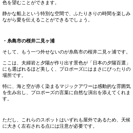
色を望むことができます。
静かな船上という特別な空間で、ふたりきりの時間を楽しみ
ながら愛を伝えることができるでしょう。
・糸島市の桜井二見ヶ浦
そして、もう一つ外せないのが糸島市の桜井二見ヶ浦です。
ここは、夫婦岩と夕陽が作り出す景色が「日本の夕陽百選」
にも選ばれるほど美しく、プロポーズにはまさにぴったりの
場所です。
特に、海と空が赤く染まるマジックアワーは感動的な雰囲気
を生み出し、プロポーズの言葉に自然な演出を添えてくれま
す。
ただし、これらのスポットはいずれも屋外であるため、天候
に大きく左右される点には注意が必要です。