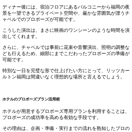
ディナー後には、宿泊フロアにあるバルコニーから福岡の夜
景を一望できるプライベート空間や、厳かな雰囲気が漂うチ
ャペルでのプロポーズが可能です。
こうした演出は、まさに映画のワンシーンのような時間を演
出してくれます。
さらに、チャペルでは事前に花束や音響演出、照明の調整な
ども行えるため、細部にまでこだわったプロポーズの準備が
可能です。
特別な一日を完璧な形で仕上げたい方にとって、リッツカー
ルトン福岡は間違いなく理想的な場所と言えるでしょう。
ホテルのプロポーズプラン活用術
ホテルが用意するプロポーズ専用プランを利用することは、
プロポーズの成功率を高める有効な手段です。
その理由は、企画・準備・実行までの流れを熟知したプロの