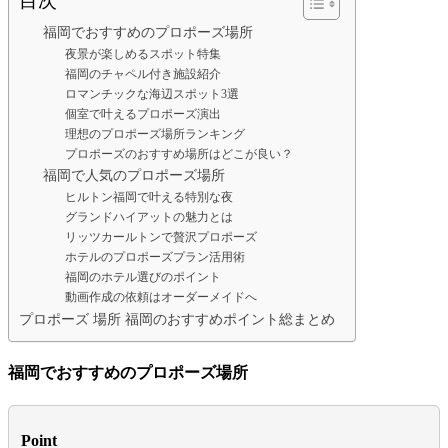
目次
福岡でおすすめのプロポーズ場所
夜景が楽しめるスポット特集
福岡のチャペル付き施設紹介
ロマンチックな海辺スポット3選
個室で叶えるプロポーズ演出
理想のプロポーズ場所ランキング
プロポーズのおすすめ場所はどこが良い？
福岡で人気のプロポーズ場所
ヒルトン福岡で叶える特別な夜
グランドハイアットの魅力とは
リッツカールトンで贅沢プロポーズ
ホテルのプロポーズプラン活用術
福岡のホテル選びのポイント
動画作成の依頼はオーダーメイドへ
プロポーズ 場所 福岡のおすすめポイント総まとめ
福岡でおすすめのプロポーズ場所
Point