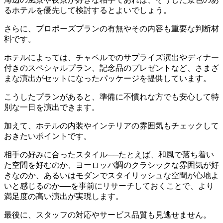
るホテルを優先して検討するとよいでしょう。
さらに、プロポーズプランの有無やその内容も重要な判断材
料です。
ホテルによっては、チャペルでのサプライズ演出やディナー
付きのスペシャルプラン、記念品のプレゼントなど、さまざ
まな演出がセットになったパッケージを提供しています。
こうしたプランがあると、準備に不慣れな方でも安心して特
別な一日を演出できます。
加えて、ホテルの内装やインテリアの雰囲気もチェックして
おきたいポイントです。
相手の好みに合ったスタイル──たとえば、和風で落ち着い
た空間を好むのか、ヨーロッパ調のクラシックな雰囲気が好
きなのか、あるいはモダンでスタイリッシュな空間が心地よ
いと感じるのか──を事前にリサーチしておくことで、より
満足度の高い演出が実現します。
最後に、スタッフの対応やサービス品質も見逃せません。