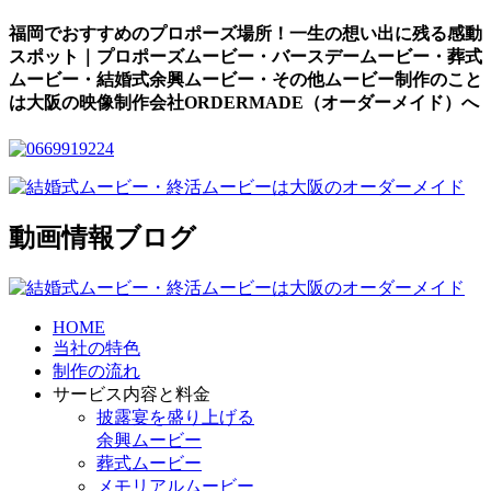
福岡でおすすめのプロポーズ場所！一生の想い出に残る感動
スポット｜プロポーズムービー・バースデームービー・葬式
ムービー・結婚式余興ムービー・その他ムービー制作のこと
は大阪の映像制作会社ORDERMADE（オーダーメイド）へ
動画情報ブログ
HOME
当社の特色
制作の流れ
サービス内容と料金
披露宴を盛り上げる
余興ムービー
葬式ムービー
メモリアルムービー