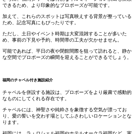
できるため、より印象的なプロポーズが可能です。
加えて、これらのスポットは写真映えする背景が整っている
ため、記念写真にもぴったりです。
ただし、土日やイベント時期は大変混雑することが多いた
め、事前の下見や予約、時間帯の工夫が欠かせません。
可能であれば、平日の夜や閉館間際を狙って訪れると、静か
な空間でプロポーズの瞬間を迎えることができるでしょう。
福岡のチャペル付き施設紹介
チャペルを併設する施設は、プロポーズをより厳粛で感動的
なものにしてくれる存在です。
チャペルには、神聖さや純粋さを象徴する空気が漂ってお
り、愛の誓いを交わす場としてふさわしいロケーションとな
ります。
福岡には、ラ・ロシェル福岡やホテルオークラ福岡など、実