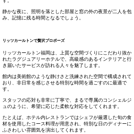
す。
静かな夜に、照明を落とした部屋と窓の外の夜景が二人を包
み、記憶に残る時間となるでしょう。
リッツカールトンで贅沢プロポーズ
リッツカールトン福岡は、上質な空間づくりにこだわり抜か
れたラグジュアリーホテルで、高級感のあるインテリアと行
き届いたサービスが訪れる人々を魅了します。
館内は美術館のような静けさと洗練された空間で構成されて
おり、非日常を感じさせる特別な時間を過ごすのに最適で
す。
スタッフの応対も非常に丁寧で、まるで専属のコンシェルジ
ュのように、希望に応じた柔軟な対応をしてくれます。
たとえば、ホテル内レストランではシェフが厳選した旬の食
材を使用したコース料理が用意され、特別な日のディナーに
ふさわしい雰囲気を演出してくれます。