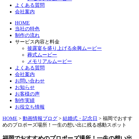
よくある質問
会社案内
HOME
当社の特色
制作の流れ
サービス内容と料金
披露宴を盛り上げる余興ムービー
葬式ムービー
メモリアルムービー
よくある質問
会社案内
お問い合わせ
お知らせ
お客様の声
制作実績
お役立ち情報
HOME
>
動画情報ブログ
>
結婚式・記念日
>
福岡でおすす
めのプロポーズ場所！一生の想い出に残る感動スポット
福岡でおすすめのプロポーズ場所！一生の想い出