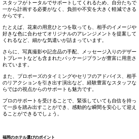
スタッフがトータルでサポートしてくれるため、自分たちで
一から計画する必要がなく、負担や不安を大きく軽減できる
からです。
たとえば、花束の用意ひとつを取っても、相手のイメージや
好きな色に合わせてオリジナルのアレンジメントを提案して
くれるなど、細かな気遣いが詰まっています。
さらに、写真撮影や記念品の手配、メッセージ入りのデザー
トプレートなども含まれたパッケージプランが豊富に用意さ
れています。
また、プロポーズのタイミングやセリフのアドバイス、相手
のリアクションを引き出す演出など、経験豊富なスタッフな
らではの視点からのサポートも魅力です。
プロのサポートを受けることで、緊張していても自信を持っ
て一歩を踏み出すことができ、感動的な瞬間を安心して迎え
ることができるでしょう。
福岡のホテル選びのポイント