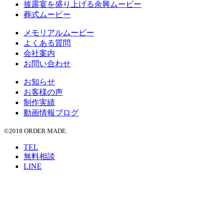
披露宴を盛り上げる余興ムービー
葬式ムービー
メモリアルムービー
よくある質問
会社案内
お問い合わせ
お知らせ
お客様の声
制作実績
動画情報ブログ
©2018 ORDER MADE.
TEL
無料相談
LINE