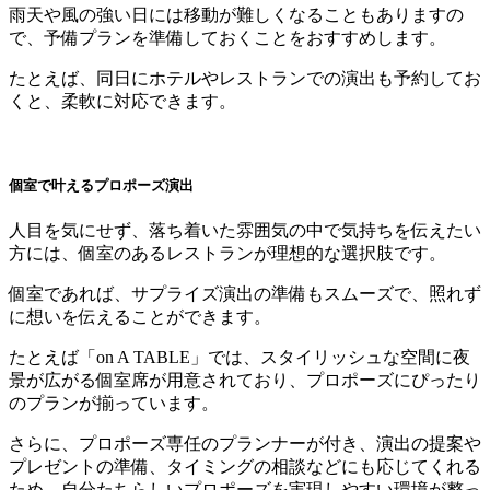
雨天や風の強い日には移動が難しくなることもありますの
で、予備プランを準備しておくことをおすすめします。
たとえば、同日にホテルやレストランでの演出も予約してお
くと、柔軟に対応できます。
個室で叶えるプロポーズ演出
人目を気にせず、落ち着いた雰囲気の中で気持ちを伝えたい
方には、個室のあるレストランが理想的な選択肢です。
個室であれば、サプライズ演出の準備もスムーズで、照れず
に想いを伝えることができます。
たとえば「on A TABLE」では、スタイリッシュな空間に夜
景が広がる個室席が用意されており、プロポーズにぴったり
のプランが揃っています。
さらに、プロポーズ専任のプランナーが付き、演出の提案や
プレゼントの準備、タイミングの相談などにも応じてくれる
ため、自分たちらしいプロポーズを実現しやすい環境が整っ