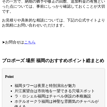
その一方で、納期の猶予や修正の回数、追加料金の有無とい
った点については、事前にしっかり確認しておくことが大切
です。
お見積りや具体的な相談については、下記の公式サイトより
お気軽にお問い合わせいただけます。
➤お問合せは
こちら
プロポーズ 場所 福岡のおすすめポイント総まとめ
Point
福岡タワーは夜景と特別演出が魅力
片江展望台は市街地を一望できる穴場スポット
ラ・ロシェル福岡はチャペル併設の本格施設
ホテルオークラ福岡は神聖な雰囲気のチャペルが
使える