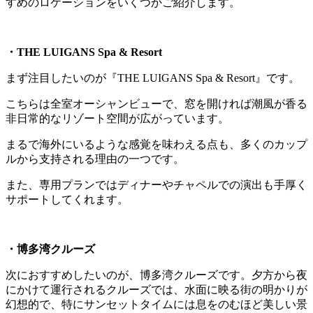
すめのロケーションをいくつかご紹介します。
・THE LUIGANS Spa & Resort
まず注目したいのが『THE LUIGANS Spa & Resort』です。
こちらは全室オーシャンビューで、窓を開ければ潮風が香る
非日常的なリゾート空間が広がっています。
まるで海外にいるような感覚を味わえる点も、多くのカップ
ルから支持される理由の一つです。
また、専用プランではディナーやチャペルでの演出も手厚く
サポートしてくれます。
・博多湾クルーズ
次におすすめしたいのが、博多湾クルーズです。夕方から夜
にかけて運行されるクルーズでは、水面に映る街の明かりが
幻想的で、特にサンセットタイムには息をのむほど美しい景