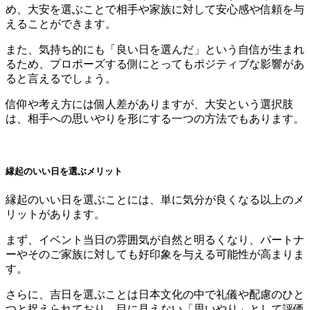
め、大安を選ぶことで相手や家族に対して安心感や信頼を与
えることができます。
また、気持ち的にも「良い日を選んだ」という自信が生まれ
るため、プロポーズする側にとってもポジティブな影響があ
ると言えるでしょう。
信仰や考え方には個人差がありますが、大安という選択肢
は、相手への思いやりを形にする一つの方法でもあります。
縁起のいい日を選ぶメリット
縁起のいい日を選ぶことには、単に気分が良くなる以上のメ
リットがあります。
まず、イベント当日の雰囲気が自然と明るくなり、パートナ
ーやそのご家族に対しても好印象を与える可能性が高まりま
す。
さらに、吉日を選ぶことは日本文化の中で礼儀や配慮のひと
つと捉えられており、目に見えない「思いやり」として評価