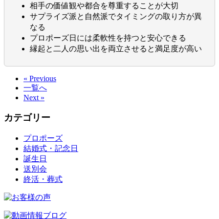
相手の価値観や都合を尊重することが大切
サプライズ派と自然派でタイミングの取り方が異
なる
プロポーズ日には柔軟性を持つと安心できる
縁起と二人の思い出を両立させると満足度が高い
« Previous
一覧へ
Next »
カテゴリー
プロポーズ
結婚式・記念日
誕生日
送別会
終活・葬式