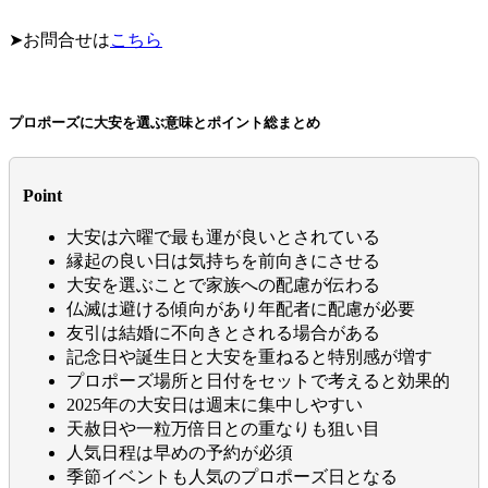
➤お問合せは
こちら
プロポーズに大安を選ぶ意味とポイント総まとめ
Point
大安は六曜で最も運が良いとされている
縁起の良い日は気持ちを前向きにさせる
大安を選ぶことで家族への配慮が伝わる
仏滅は避ける傾向があり年配者に配慮が必要
友引は結婚に不向きとされる場合がある
記念日や誕生日と大安を重ねると特別感が増す
プロポーズ場所と日付をセットで考えると効果的
2025年の大安日は週末に集中しやすい
天赦日や一粒万倍日との重なりも狙い目
人気日程は早めの予約が必須
季節イベントも人気のプロポーズ日となる