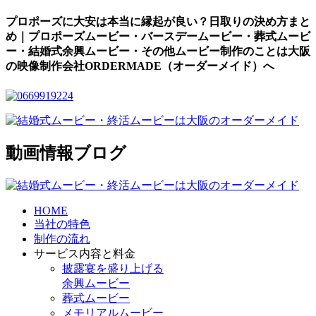
プロポーズに大安は本当に縁起が良い？日取りの決め方まと
め｜プロポーズムービー・バースデームービー・葬式ムービ
ー・結婚式余興ムービー・その他ムービー制作のことは大阪
の映像制作会社ORDERMADE（オーダーメイド）へ
動画情報ブログ
HOME
当社の特色
制作の流れ
サービス内容と料金
披露宴を盛り上げる
余興ムービー
葬式ムービー
メモリアルムービー