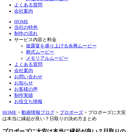
よくある質問
会社案内
HOME
当社の特色
制作の流れ
サービス内容と料金
披露宴を盛り上げる余興ムービー
葬式ムービー
メモリアルムービー
よくある質問
会社案内
お問い合わせ
お知らせ
お客様の声
制作実績
お役立ち情報
HOME
>
動画情報ブログ
>
プロポーズ
>
プロポーズに大安
は本当に縁起が良い？日取りの決め方まとめ
プロポーズに大安は本当に縁起が良い？日取りの