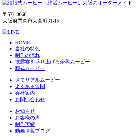
〒571-0068
大阪府門真市大倉町31-15
HOME
当社の特色
制作の流れ
披露宴を盛り上げる余興ムービー
葬式ムービー
メモリアルムービー
よくある質問
会社案内
お問い合わせ
お知らせ
お客様の声
制作実績
動画情報ブログ