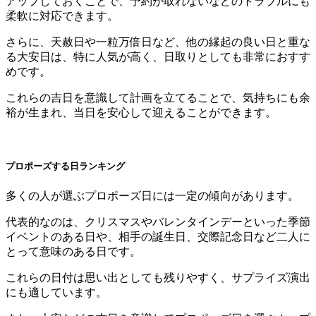
アップしておくことで、予約が取れないなどのトラブルにも
柔軟に対応できます。
さらに、天赦日や一粒万倍日など、他の縁起の良い日と重な
る大安日は、特に人気が高く、日取りとしても非常におすす
めです。
これらの吉日を意識して計画を立てることで、気持ちにも余
裕が生まれ、当日を安心して迎えることができます。
プロポーズする日ランキング
多くの人が選ぶプロポーズ日には一定の傾向があります。
代表的なのは、クリスマスやバレンタインデーといった季節
イベントのある日や、相手の誕生日、交際記念日など二人に
とって意味のある日です。
これらの日付は思い出としても残りやすく、サプライズ演出
にも適しています。