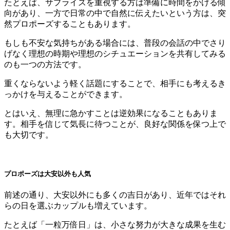
たとえば、サプライズを重視する方は準備に時間をかける傾
向があり、一方で日常の中で自然に伝えたいという方は、突
然プロポーズすることもあります。
もしも不安な気持ちがある場合には、普段の会話の中でさり
げなく理想の時期や理想のシチュエーションを共有してみる
のも一つの方法です。
重くならないよう軽く話題にすることで、相手にも考えるき
っかけを与えることができます。
とはいえ、無理に急かすことは逆効果になることもありま
す。相手を信じて気長に待つことが、良好な関係を保つ上で
も大切です。
プロポーズは大安以外も人気
前述の通り、大安以外にも多くの吉日があり、近年ではそれ
らの日を選ぶカップルも増えています。
たとえば「一粒万倍日」は、小さな努力が大きな成果を生む