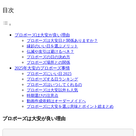
目次
プロポーズは大安が良い理由
プロポーズは大安日と関係ありますか？
縁起のいい日を選ぶメリット
仏滅や友引は避けるべき？
プロポーズの日の決め方
プロポーズ場所との関係
2025年大安のプロポーズ事情
プロポーズにいい日 2025
プロポーズする日ランキング
プロポーズはいつしてくれるの
プロポーズは大安以外も人気
時期選びの注意点
動画作成依頼はオーダーメイドへ
プロポーズに大安を選ぶ意味とポイント総まとめ
プロポーズは大安が良い理由