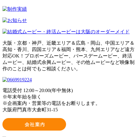
大阪・京都・神戸、近畿エリア＆広島・岡山、中国エリア＆
高知・香川、四国エリア＆福岡・熊本、九州エリアなど遠方
対応OK！プロポーズムービー、バースデームービー、終活
ムービー、結婚式余興ムービー、その他ムービーなど映像制
作のことは何でもご相談ください。
電話受付 12:00～20:00(年中無休)
※年末年始を除く
※企画案内・営業等の電話をお断りします。
大阪府門真市大倉町31-15