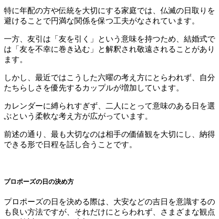
特に年配の方や伝統を大切にする家庭では、仏滅の日取りを
避けることで円満な関係を保つ工夫がなされています。
一方、友引は「友を引く」という意味を持つため、結婚式で
は「友を不幸に巻き込む」と解釈され敬遠されることがあり
ます。
しかし、最近ではこうした六曜の考え方にとらわれず、自分
たちらしさを優先するカップルが増加しています。
カレンダーに縛られすぎず、二人にとって意味のある日を選
ぶという柔軟な考え方が広がっています。
前述の通り、最も大切なのは相手の価値観を大切にし、納得
できる形で日程を話し合うことです。
プロポーズの日の決め方
プロポーズの日を決める際は、大安などの吉日を意識するの
も良い方法ですが、それだけにとらわれず、さまざまな観点