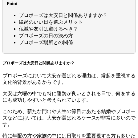
Point
プロポーズは大安日と関係ありますか？
縁起のいい日を選ぶメリット
仏滅や友引は避けるべき？
プロポーズの日の決め方
プロポーズ場所との関係
プロポーズは大安日と関係ありますか？
プロポーズにおいて大安が選ばれる理由は、縁起を重視する
文化的背景があるからです。
大安は六曜の中でも特に運勢が良いとされる日で、何をする
にも成功しやすいと考えられています。
このため、新たな門出や人生の節目にあたる結婚やプロポー
ズなどにおいては、大安が選ばれるケースが非常に多いので
す。
特に年配の方や家族の中には日取りを重要視する方も多いた