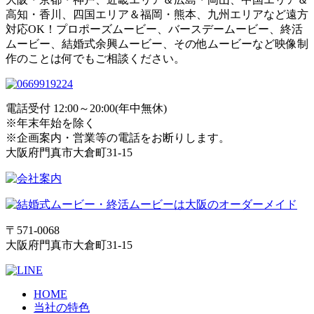
高知・香川、四国エリア＆福岡・熊本、九州エリアなど遠方
対応OK！プロポーズムービー、バースデームービー、終活
ムービー、結婚式余興ムービー、その他ムービーなど映像制
作のことは何でもご相談ください。
電話受付 12:00～20:00(年中無休)
※年末年始を除く
※企画案内・営業等の電話をお断りします。
大阪府門真市大倉町31-15
〒571-0068
大阪府門真市大倉町31-15
HOME
当社の特色