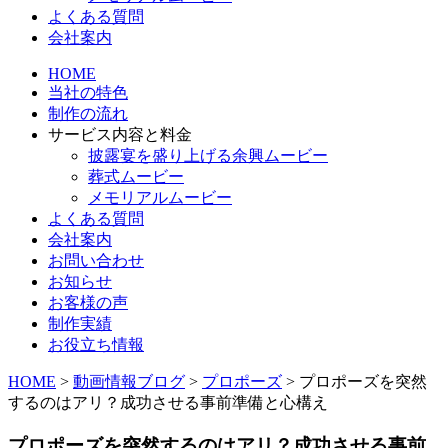
よくある質問
会社案内
HOME
当社の特色
制作の流れ
サービス内容と料金
披露宴を盛り上げる余興ムービー
葬式ムービー
メモリアルムービー
よくある質問
会社案内
お問い合わせ
お知らせ
お客様の声
制作実績
お役立ち情報
HOME
>
動画情報ブログ
>
プロポーズ
>
プロポーズを突然
するのはアリ？成功させる事前準備と心構え
プロポーズを突然するのはアリ？成功させる事前