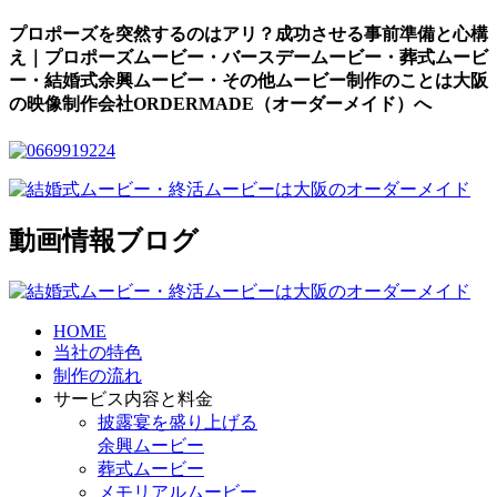
プロポーズを突然するのはアリ？成功させる事前準備と心構
え｜プロポーズムービー・バースデームービー・葬式ムービ
ー・結婚式余興ムービー・その他ムービー制作のことは大阪
の映像制作会社ORDERMADE（オーダーメイド）へ
動画情報ブログ
HOME
当社の特色
制作の流れ
サービス内容と料金
披露宴を盛り上げる
余興ムービー
葬式ムービー
メモリアルムービー