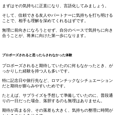
まずはその気持ちに正直になり、言語化してみましょう。
そして、信頼できる友人やパートナーに気持ちを打ち明ける
ことで、相手も理解を深めてくれるはずです。
無理に前向きになろうとせず、自分のペースで気持ちに向き
合うことが、将来に向けた第一歩になります。
プロポーズされると思ったらされなかった体験
プロポーズされると期待していたのに何もなかったとき、が
っかりした経験を持つ人も多いです。
特に記念日や旅行先など、ロマンチックなシチュエーション
だと期待が膨らみやすいためです。
たとえば、サプライズを予想して準備していたのに、普段通
りの一日だった場合、落胆するのも無理はありません。
期待が高まる分、その落差も大きく、気持ちの整理に時間が