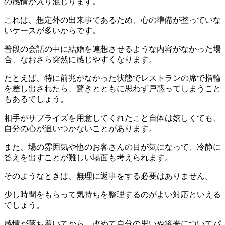
の感情が入り混じります。
これは、想定外の出来事であるため、心の準備が整っていな
いケースが多いからです。
普段の会話の中に結婚を連想させるような内容がなかった場
合、なおさら突然に感じやすくなります。
たとえば、特に前兆がなかった状態でレストランの席で指輪
を差し出されたら、驚きとともに思わず戸惑ってしまうこと
もあるでしょう。
相手がサプライズを用意してくれたこと自体は嬉しくても、
自分の心が追いつかないことがあります。
また、場の雰囲気や他のお客さんの目が気になって、冷静に
答えを出すことが難しい場面も考えられます。
そのようなときは、無理に返事をする必要はありません。
少し時間をもらって気持ちを整理するのがよい対応といえる
でしょう。
感情が落ち着いてから、改めて自分の思いや将来についてパ