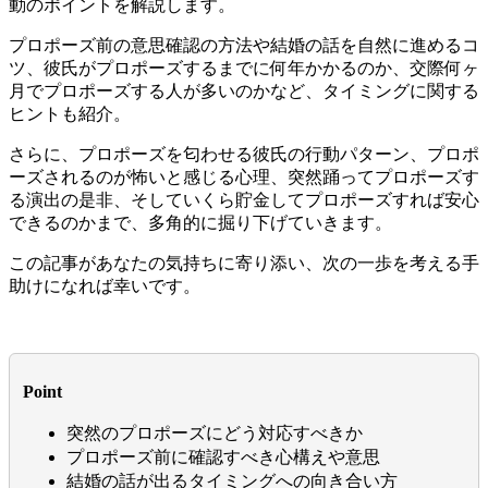
動のポイントを解説します。
プロポーズ前の意思確認の方法や結婚の話を自然に進めるコ
ツ、彼氏がプロポーズするまでに何年かかるのか、交際何ヶ
月でプロポーズする人が多いのかなど、タイミングに関する
ヒントも紹介。
さらに、プロポーズを匂わせる彼氏の行動パターン、プロポ
ーズされるのが怖いと感じる心理、突然踊ってプロポーズす
る演出の是非、そしていくら貯金してプロポーズすれば安心
できるのかまで、多角的に掘り下げていきます。
この記事があなたの気持ちに寄り添い、次の一歩を考える手
助けになれば幸いです。
Point
突然のプロポーズにどう対応すべきか
プロポーズ前に確認すべき心構えや意思
結婚の話が出るタイミングへの向き合い方