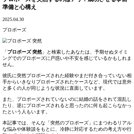
準備と心構え
2025.04.30
プロポーズ
「
プロポーズ 突然
」と検索したあなたは、予期せぬタイミ
ングでのプロポーズに戸惑いや不安を感じているかもしれま
せん。
彼氏に突然プロポーズされた経験やまだ付き合っていない相
手からいきなりプロポーズされたケースなど、現代では意外
と多くの人が同じような状況に直面しています。
また、プロポーズされていないのに結婚の話をされて混乱し
たり、逆にプロポーズされると思ったのに何も起こらなかっ
たという人もいます。
本記事では、そんな「突然のプロポーズ」にまつわるリアル
な悩みや体験談をもとに、冷静に対応するための考え方や行