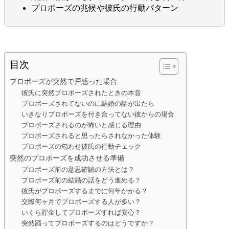
プロポーズの兆候や彼氏の行動パターン
目次
プロポーズが突然で戸惑った場合
彼氏に突然プロポーズされたときの本音
プロポーズされてないのに結婚の話が出たら
いきなりプロポーズを付き合ってない彼からの場合
プロポーズされるのが怖いと感じる理由
プロポーズされると思ったらされなかった体験
プロポーズの匂わせ彼氏の行動チェック
突然のプロポーズを成功させる準備
プロポーズ前の意思確認の方法とは？
プロポーズ前の結婚の話をどう進める？
彼氏がプロポーズするまでに何年かかる？
交際何ヶ月でプロポーズする人が多い？
いくら貯金してプロポーズすれば安心？
突然踊ってプロポーズするのはどうですか？