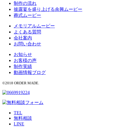
制作の流れ
披露宴を盛り上げる余興ムービー
葬式ムービー
メモリアルムービー
よくある質問
会社案内
お問い合わせ
お知らせ
お客様の声
制作実績
動画情報ブログ
©2018 ORDER MADE.
TEL
無料相談
LINE