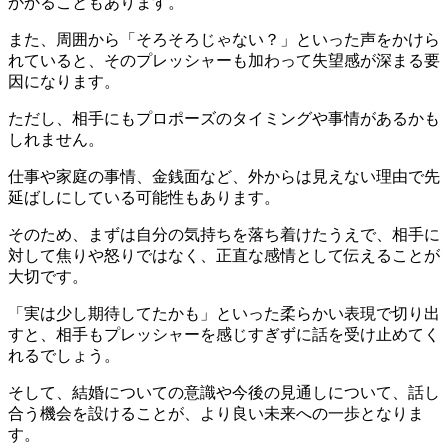
かかることもあります。
また、周囲から「そろそろじゃない？」といった声をかけら
れていると、そのプレッシャーも加わって失望感が深まる要
因になります。
ただし、相手にもプロポーズのタイミングや事情があるかも
しれません。
仕事や家庭の事情、金銭面など、外からは見えない理由で先
延ばしにしている可能性もあります。
そのため、まずは自分の気持ちを落ち着けたうえで、相手に
対して焦りや怒りではなく、正直な感情として伝えることが
大切です。
「実は少し期待してたかも」といった柔らかい表現で切り出
すと、相手もプレッシャーを感じすぎずに話を受け止めてく
れるでしょう。
そして、結婚についての意識や今後の見通しについて、話し
合う機会を設けることが、より良い未来への一歩となりま
す。