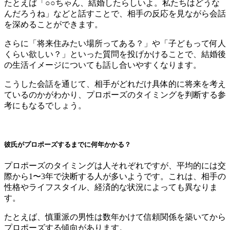
たとえば「○○ちゃん、結婚したらしいよ。私たちはどうな
んだろうね」などと話すことで、相手の反応を見ながら会話
を深めることができます。
さらに「将来住みたい場所ってある？」や「子どもって何人
くらい欲しい？」といった質問を投げかけることで、結婚後
の生活イメージについても話し合いやすくなります。
こうした会話を通じて、相手がどれだけ具体的に将来を考え
ているのかがわかり、プロポーズのタイミングを判断する参
考にもなるでしょう。
彼氏がプロポーズするまでに何年かかる？
プロポーズのタイミングは人それぞれですが、平均的には交
際から1〜3年で決断する人が多いようです。これは、相手の
性格やライフスタイル、経済的な状況によっても異なりま
す。
たとえば、慎重派の男性は数年かけて信頼関係を築いてから
プロポーズする傾向があります。