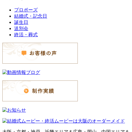
プロポーズ
結婚式・記念日
誕生日
送別会
終活・葬式
大阪・京都・神戸、近畿エリア＆広島・岡山、中国エリア＆