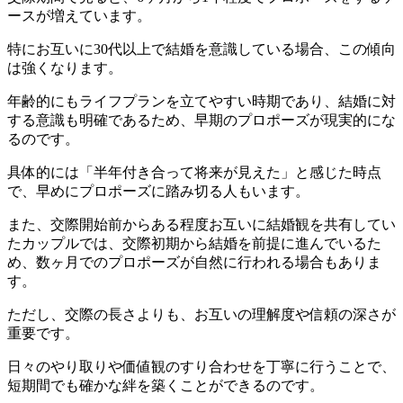
ースが増えています。
特にお互いに30代以上で結婚を意識している場合、この傾向
は強くなります。
年齢的にもライフプランを立てやすい時期であり、結婚に対
する意識も明確であるため、早期のプロポーズが現実的にな
るのです。
具体的には「半年付き合って将来が見えた」と感じた時点
で、早めにプロポーズに踏み切る人もいます。
また、交際開始前からある程度お互いに結婚観を共有してい
たカップルでは、交際初期から結婚を前提に進んでいるた
め、数ヶ月でのプロポーズが自然に行われる場合もありま
す。
ただし、交際の長さよりも、お互いの理解度や信頼の深さが
重要です。
日々のやり取りや価値観のすり合わせを丁寧に行うことで、
短期間でも確かな絆を築くことができるのです。