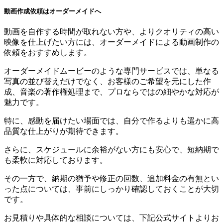
動画作成依頼はオーダーメイドへ
動画を自作する時間が取れない方や、よりクオリティの高い
映像を仕上げたい方には、オーダーメイドによる動画制作の
依頼をおすすめします。
オーダーメイドムービーのような専門サービスでは、単なる
写真の並び替えだけでなく、お客様のご希望を元にした作
成、音楽の著作権処理まで、プロならではの細やかな対応が
魅力です。
特に、感動を届けたい場面では、自分で作るよりも遥かに高
品質な仕上がりが期待できます。
さらに、スケジュールに余裕がない方にも安心で、短納期で
も柔軟に対応しております。
その一方で、納期の猶予や修正の回数、追加料金の有無とい
った点については、事前にしっかり確認しておくことが大切
です。
お見積りや具体的な相談については、下記公式サイトよりお