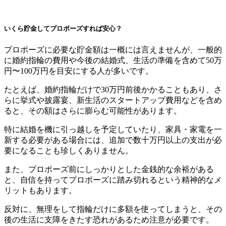
いくら貯金してプロポーズすれば安心？
プロポーズに必要な貯金額は一概には言えませんが、一般的
に婚約指輪の費用や今後の結婚式、生活の準備を含めて50万
円〜100万円を目安にする人が多いです。
たとえば、婚約指輪だけで30万円前後かかることもあり、さ
らに挙式や披露宴、新生活のスタートアップ費用などを含め
ると、その額はさらに膨らむ可能性があります。
特に結婚を機に引っ越しを予定していたり、家具・家電を一
新する必要がある場合には、追加で数十万円以上の支出が必
要になることも珍しくありません。
また、プロポーズ前にしっかりとした金銭的な余裕がある
と、自信を持ってプロポーズに踏み切れるという精神的なメ
リットもあります。
反対に、無理をして指輪だけに多額を使ってしまうと、その
後の生活に支障をきたす恐れがあるため注意が必要です。