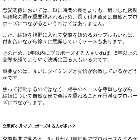
恋愛関係においては、単に時間の長さよりも、過ごした密度
や経験の質が重要視されるため、長く付き合えば自然とプロ
ポーズにつながるというわけではありません。
また、結婚を視野に入れて交際を始めるカップルもいれば、
付き合いながら徐々に意識していくケースもあります。
そのため、1年以内にプロポーズする人もいれば、5年以上の
交際を経てようやく決断に至る人もいるのです。
重要なのは、互いにタイミングと覚悟が合致しているかどう
かです。
焦って行動するのではなく、相手のペースを尊重しながら、
結婚について自然な形で会話を重ねることが円満なプロポー
ズにつながります。
交際何ヶ月でプロポーズする人が多い？
交際期間で見ると、6ヶ月から1年程度でプロポーズをするケ