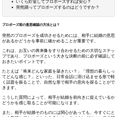
いくら貯金してプロポーズすれば安心？
突然踊ってプロポーズするのはどうですか？
プロポーズ前の意思確認の方法とは？
突然のプロポーズを成功させるためには、相手に結婚の意思
があるかどうかを事前に確かめることが重要です。
これは、お互いの将来像をすり合わせるための大切なステッ
プであり、プロポーズという大きな決断の前に必ず確認して
おきたいポイントです。
たとえば「将来どんな家庭を築きたい？」「理想の暮らしっ
てどんな感じ？」といった、日常会話に溶け込ませる形で軽
く話題を振ることで、自然な形で相手の意向を探ることがで
きます。
こうした質問によって、相手が結婚を前向きに捉えているか
どうかを感じ取ることが可能になります。
また、相手が結婚そのものには関心があっても、今すぐにと