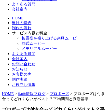
よくある質問
会社案内
HOME
当社の特色
制作の流れ
サービス内容と料金
披露宴を盛り上げる余興ムービー
葬式ムービー
メモリアルムービー
よくある質問
会社案内
お問い合わせ
お知らせ
お客様の声
制作実績
お役立ち情報
HOME
>
動画情報ブログ
>
プロポーズ
>
プロポーズは付き
合ってどれくらいがベスト？平均期間と判断基準
プロポーズは付き合ってどれくらいがベスト？平