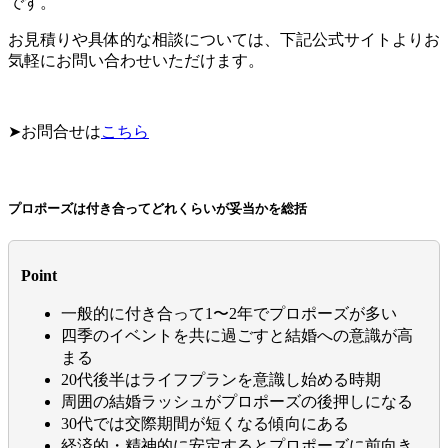
です。
お見積りや具体的な相談については、下記公式サイトよりお
気軽にお問い合わせいただけます。
➤お問合せは
こちら
プロポーズは付き合ってどれくらいが妥当かを総括
Point
一般的に付き合って1〜2年でプロポーズが多い
四季のイベントを共に過ごすと結婚への意識が高
まる
20代後半はライフプランを意識し始める時期
周囲の結婚ラッシュがプロポーズの後押しになる
30代では交際期間が短くなる傾向にある
経済的・精神的に安定するとプロポーズに前向き