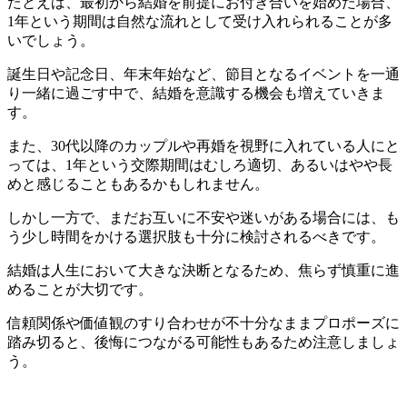
たとえば、最初から結婚を前提にお付き合いを始めた場合、
1年という期間は自然な流れとして受け入れられることが多
いでしょう。
誕生日や記念日、年末年始など、節目となるイベントを一通
り一緒に過ごす中で、結婚を意識する機会も増えていきま
す。
また、30代以降のカップルや再婚を視野に入れている人にと
っては、1年という交際期間はむしろ適切、あるいはやや長
めと感じることもあるかもしれません。
しかし一方で、まだお互いに不安や迷いがある場合には、も
う少し時間をかける選択肢も十分に検討されるべきです。
結婚は人生において大きな決断となるため、焦らず慎重に進
めることが大切です。
信頼関係や価値観のすり合わせが不十分なままプロポーズに
踏み切ると、後悔につながる可能性もあるため注意しましょ
う。