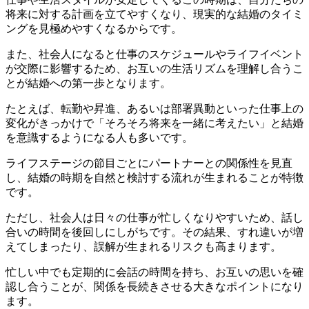
将来に対する計画を立てやすくなり、現実的な結婚のタイミ
ングを見極めやすくなるからです。
また、社会人になると仕事のスケジュールやライフイベント
が交際に影響するため、お互いの生活リズムを理解し合うこ
とが結婚への第一歩となります。
たとえば、転勤や昇進、あるいは部署異動といった仕事上の
変化がきっかけで「そろそろ将来を一緒に考えたい」と結婚
を意識するようになる人も多いです。
ライフステージの節目ごとにパートナーとの関係性を見直
し、結婚の時期を自然と検討する流れが生まれることが特徴
です。
ただし、社会人は日々の仕事が忙しくなりやすいため、話し
合いの時間を後回しにしがちです。その結果、すれ違いが増
えてしまったり、誤解が生まれるリスクも高まります。
忙しい中でも定期的に会話の時間を持ち、お互いの思いを確
認し合うことが、関係を長続きさせる大きなポイントになり
ます。