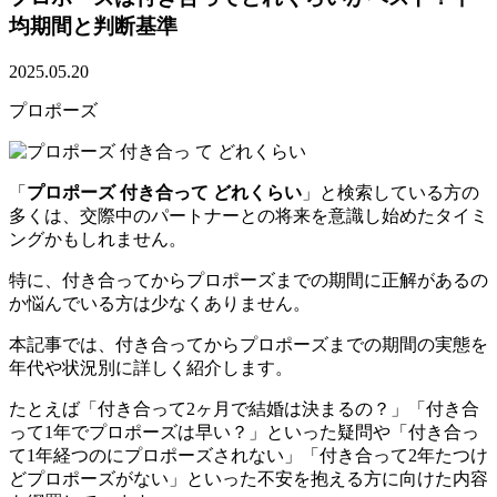
均期間と判断基準
2025.05.20
プロポーズ
「
プロポーズ 付き合って どれくらい
」と検索している方の
多くは、交際中のパートナーとの将来を意識し始めたタイミ
ングかもしれません。
特に、付き合ってからプロポーズまでの期間に正解があるの
か悩んでいる方は少なくありません。
本記事では、付き合ってからプロポーズまでの期間の実態を
年代や状況別に詳しく紹介します。
たとえば「付き合って2ヶ月で結婚は決まるの？」「付き合
って1年でプロポーズは早い？」といった疑問や「付き合っ
て1年経つのにプロポーズされない」「付き合って2年たつけ
どプロポーズがない」といった不安を抱える方に向けた内容