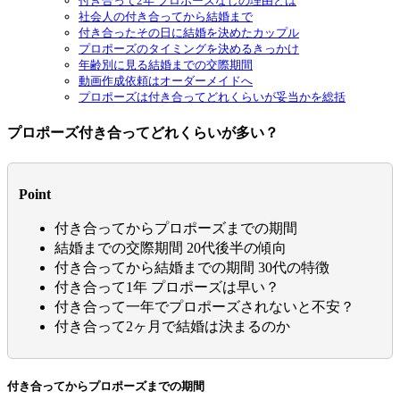
付き合って2年 プロポーズなしの理由とは
社会人の付き合ってから結婚まで
付き合ったその日に結婚を決めたカップル
プロポーズのタイミングを決めるきっかけ
年齢別に見る結婚までの交際期間
動画作成依頼はオーダーメイドへ
プロポーズは付き合ってどれくらいが妥当かを総括
プロポーズ付き合ってどれくらいが多い？
Point
付き合ってからプロポーズまでの期間
結婚までの交際期間 20代後半の傾向
付き合ってから結婚までの期間 30代の特徴
付き合って1年 プロポーズは早い？
付き合って一年でプロポーズされないと不安？
付き合って2ヶ月で結婚は決まるのか
付き合ってからプロポーズまでの期間