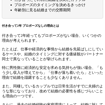
プロポーズのタイミングを決めるきっかけ
年齢別に見る結婚までの交際期間
付き合って2年 プロポーズなしの理由とは
付き合って2年経ってもプロポーズがない場合、いくつかの
理由が考えられます。
たとえば、仕事や経済的な事情から結婚を先延ばしにしてい
るケースや、結婚のタイミングに対する価値観がパートナー
同士で異なっていることが挙げられます。
特に男性側に経済的な安定を求める気持ちが強い場合、「も
う少し収入が増えてから」「仕事が落ち着いたら」といった
理由で結婚を躊躇することも少なくありません。
また、同棲しているカップルでは日常生活がすでに夫婦のよ
うな形になっており、改めて結婚の必要性を感じづらいこと
も理由の一つです。
さらに、過去の結婚経験や家庭環境によって、結婚に対して