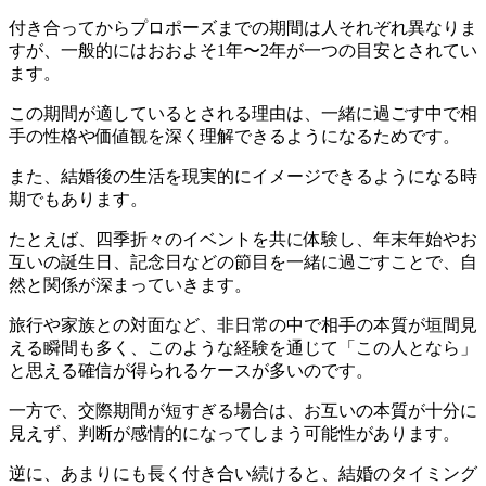
付き合ってからプロポーズまでの期間は人それぞれ異なりま
すが、一般的にはおおよそ1年〜2年が一つの目安とされてい
ます。
この期間が適しているとされる理由は、一緒に過ごす中で相
手の性格や価値観を深く理解できるようになるためです。
また、結婚後の生活を現実的にイメージできるようになる時
期でもあります。
たとえば、四季折々のイベントを共に体験し、年末年始やお
互いの誕生日、記念日などの節目を一緒に過ごすことで、自
然と関係が深まっていきます。
旅行や家族との対面など、非日常の中で相手の本質が垣間見
える瞬間も多く、このような経験を通じて「この人となら」
と思える確信が得られるケースが多いのです。
一方で、交際期間が短すぎる場合は、お互いの本質が十分に
見えず、判断が感情的になってしまう可能性があります。
逆に、あまりにも長く付き合い続けると、結婚のタイミング