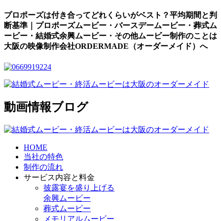
プロポーズは付き合ってどれくらいがベスト？平均期間と判
断基準｜プロポーズムービー・バースデームービー・葬式ム
ービー・結婚式余興ムービー・その他ムービー制作のことは
大阪の映像制作会社ORDERMADE（オーダーメイド）へ
動画情報ブログ
HOME
当社の特色
制作の流れ
サービス内容と料金
披露宴を盛り上げる
余興ムービー
葬式ムービー
メモリアルムービー