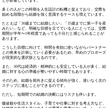
とが影響しています。
多くの人がこの時期を人生設計の転機と捉えており、交際を
始める段階から結婚を強く意識するケースも増えています。
たとえば「30歳までに結婚したい」「35歳までに第一子を産
みたい」など、明確な目標を立てている人にとっては、交際
期間が半年〜1年程度であっても十分だと感じられることが
あります。
こうした目標に向けて、時間を有効に使いながらパートナー
との将来を計画していく必要があるため、早めのプロポーズ
が現実的な選択肢となるのです。
また、30代は経済的・精神的にも安定している人が多く、結
婚に対する心の準備が整いやすい時期でもあります。
そのため、結婚を前向きに捉える傾向が強く、迷いなく次の
ステップに進むことができるのです。
ただし、短期間での結婚の決断にはリスクも伴います。
価値観や生活スタイル、子育てや仕事に対する考え方など、