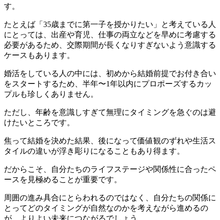
す。
たとえば「35歳までに第一子を授かりたい」と考えている人
にとっては、出産や育児、仕事の両立などを早めに考慮する
必要があるため、交際期間が長くなりすぎないよう意識する
ケースもあります。
婚活をしている人の中には、初めから結婚前提でお付き合い
をスタートするため、半年〜1年以内にプロポーズするカッ
プルも珍しくありません。
ただし、年齢を意識しすぎて無理にタイミングを急ぐのは避
けたいところです。
焦って結婚を決めた結果、後になって価値観のずれや生活ス
タイルの違いが浮き彫りになることもあり得ます。
だからこそ、自分たちのライフステージや関係性に合ったペ
ースを見極めることが重要です。
周囲の進み具合にとらわれるのではなく、自分たちの関係に
とってどのタイミングが自然なのかを考えながら進めるの
が、よりよい未来につながるでしょう。