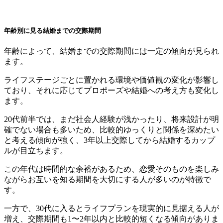
年齢別に見る結婚までの交際期間
年齢によって、結婚までの交際期間には一定の傾向が見られ
ます。
ライフステージごとに置かれる環境や価値観の変化が影響し
ており、それに応じてプロポーズや結婚への考え方も変化し
ます。
20代前半では、まだ社会人経験が浅かったり、将来設計が明
確でない場合も多いため、比較的ゆっくりと関係を深めたい
と考える傾向が強く、3年以上交際してから結婚するカップ
ルが目立ちます。
この年代は時間的な余裕があるため、恋愛そのものを楽しみ
ながらお互いを知る期間を大切にする人が多いのが特徴で
す。
一方で、30代に入るとライフプランを現実的に見据える人が
増え、交際期間も1〜2年以内と比較的短くなる傾向がありま