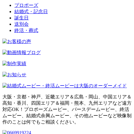
プロポーズ
結婚式・記念日
誕生日
送別会
終活・葬式
大阪・京都・神戸、近畿エリア＆広島・岡山、中国エリア＆
高知・香川、四国エリア＆福岡・熊本、九州エリアなど遠方
対応OK！プロポーズムービー、バースデームービー、終活
ムービー、結婚式余興ムービー、その他ムービーなど映像制
作のことは何でもご相談ください。