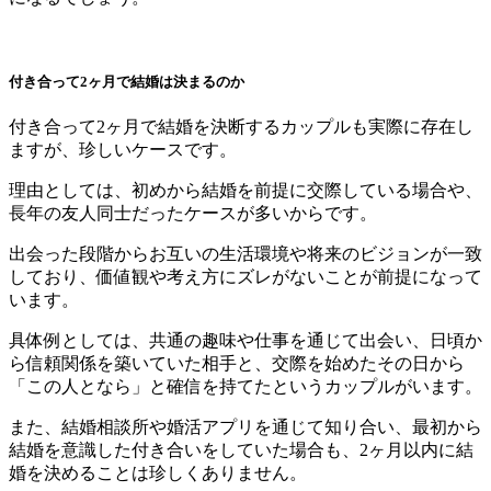
付き合って2ヶ月で結婚は決まるのか
付き合って2ヶ月で結婚を決断するカップルも実際に存在し
ますが、珍しいケースです。
理由としては、初めから結婚を前提に交際している場合や、
長年の友人同士だったケースが多いからです。
出会った段階からお互いの生活環境や将来のビジョンが一致
しており、価値観や考え方にズレがないことが前提になって
います。
具体例としては、共通の趣味や仕事を通じて出会い、日頃か
ら信頼関係を築いていた相手と、交際を始めたその日から
「この人となら」と確信を持てたというカップルがいます。
また、結婚相談所や婚活アプリを通じて知り合い、最初から
結婚を意識した付き合いをしていた場合も、2ヶ月以内に結
婚を決めることは珍しくありません。