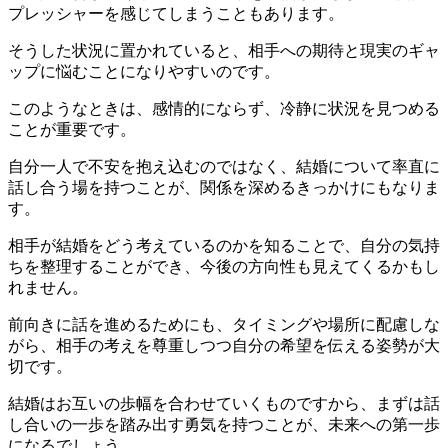
プレッシャーを感じてしまうこともあります。
そうした状況に置かれていると、相手への期待と現実のギャ
ップに悩むことになりやすいのです。
このようなときは、感情的にならず、冷静に状況を見つめる
ことが重要です。
自分一人で不安を抱え込むのではなく、結婚について率直に
話し合う場を持つことが、関係を深めるきっかけにもなりま
す。
相手が結婚をどう考えているのかを知ることで、自分の気持
ちを整理することができ、今後の方向性も見えてくるかもし
れません。
前向きに話を進めるためにも、タイミングや場所に配慮しな
がら、相手の考えを尊重しつつ自分の希望を伝える姿勢が大
切です。
結婚はお互いの歩幅を合わせていくものですから、まずは話
し合いの一歩を踏み出す勇気を持つことが、未来への第一歩
になるでしょう。