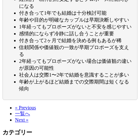
になる
付き合って1年でも結婚は十分検討可能
年齢や目的が明確なカップルは早期決断しやすい
1年経ってもプロポーズがないと不安を感じやすい
感情的にならず冷静に話し合うことが重要
付き合って2ヶ月で結婚を決める例もあるが稀
信頼関係や価値観の一致が早期プロポーズを支え
る
2年経ってもプロポーズがない場合は価値観の違い
が原因の可能性
社会人は交際1〜2年で結婚を意識することが多い
年齢が上がるほど結婚までの交際期間は短くなる
傾向
« Previous
一覧へ
Next »
カテゴリー