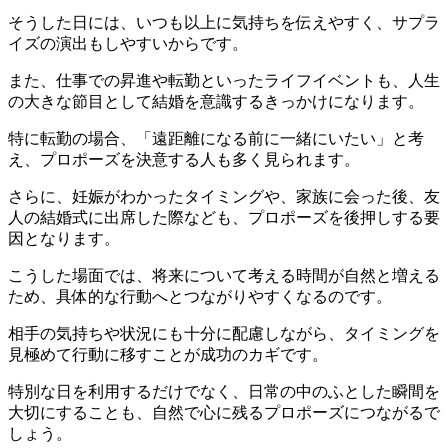
そうした日には、いつも以上に気持ちを伝えやすく、サプラ
イズの演出もしやすいからです。
また、仕事での昇進や転勤といったライフイベントも、人生
の大きな節目として結婚を意識するきっかけになります。
特に転勤の場合、「遠距離になる前に一緒にいたい」と考
え、プロポーズを決意する人も多く見られます。
さらに、妊娠がわかったタイミングや、家族に会った後、友
人の結婚式に出席した際なども、プロポーズを後押しする要
因となります。
こうした場面では、将来について考える時間が自然と増える
ため、具体的な行動へとつながりやすくなるのです。
相手の気持ちや状況にも十分に配慮しながら、タイミングを
見極めて行動に移すことが成功のカギです。
特別な日を利用するだけでなく、日常の中のふとした瞬間を
大切にすることも、自然で心に残るプロポーズにつながるで
しょう。