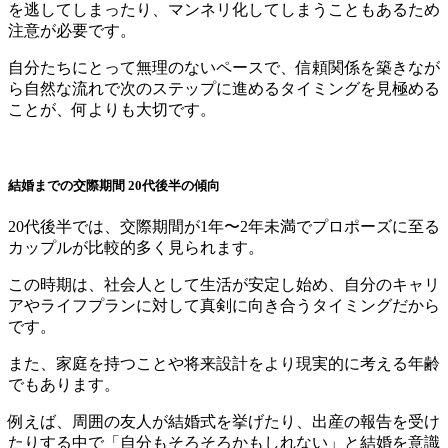
を逃してしまったり、マンネリ化してしまうこともあるため
注意が必要です。
自分たちにとって無理のないペースで、信頼関係を築きなが
ら自然な流れで次のステップに進めるタイミングを見極める
ことが、何よりも大切です。
結婚までの交際期間 20代後半の傾向
20代後半では、交際期間が1年〜2年未満でプロポーズに至る
カップルが比較的多く見られます。
この時期は、社会人として生活が安定し始め、自分のキャリ
アやライフプランに対して真剣に向き合うタイミングだから
です。
また、家庭を持つことや将来設計をより現実的に考える年齢
でもあります。
例えば、周囲の友人が結婚式を挙げたり、出産の報告を受け
たりする中で「自分もそろそろかもしれない」と結婚を意識