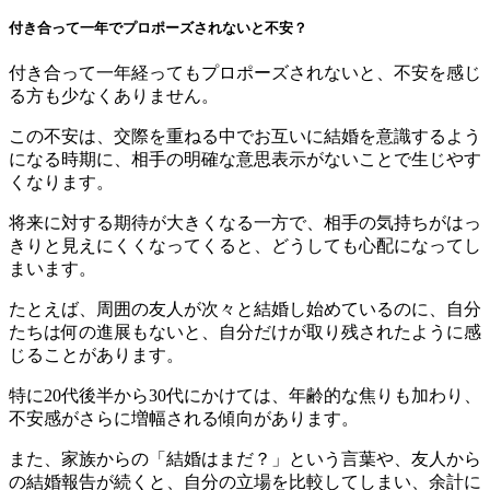
付き合って一年でプロポーズされないと不安？
付き合って一年経ってもプロポーズされないと、不安を感じ
る方も少なくありません。
この不安は、交際を重ねる中でお互いに結婚を意識するよう
になる時期に、相手の明確な意思表示がないことで生じやす
くなります。
将来に対する期待が大きくなる一方で、相手の気持ちがはっ
きりと見えにくくなってくると、どうしても心配になってし
まいます。
たとえば、周囲の友人が次々と結婚し始めているのに、自分
たちは何の進展もないと、自分だけが取り残されたように感
じることがあります。
特に20代後半から30代にかけては、年齢的な焦りも加わり、
不安感がさらに増幅される傾向があります。
また、家族からの「結婚はまだ？」という言葉や、友人から
の結婚報告が続くと、自分の立場を比較してしまい、余計に