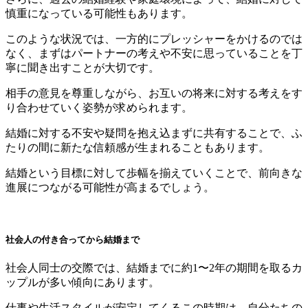
慎重になっている可能性もあります。
このような状況では、一方的にプレッシャーをかけるのでは
なく、まずはパートナーの考えや不安に思っていることを丁
寧に聞き出すことが大切です。
相手の意見を尊重しながら、お互いの将来に対する考えをす
り合わせていく姿勢が求められます。
結婚に対する不安や疑問を抱え込まずに共有することで、ふ
たりの間に新たな信頼感が生まれることもあります。
結婚という目標に対して歩幅を揃えていくことで、前向きな
進展につながる可能性が高まるでしょう。
社会人の付き合ってから結婚まで
社会人同士の交際では、結婚までに約1〜2年の期間を取るカ
ップルが多い傾向にあります。
仕事や生活スタイルが安定してくるこの時期は、自分たちの