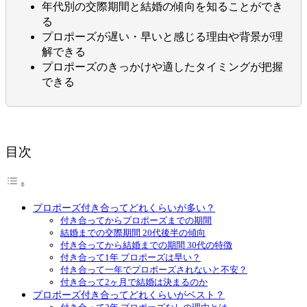
年代別の交際期間と結婚の傾向を知ることができ
る
プロポーズが遅い・早いと感じる理由や背景が理
解できる
プロポーズのきっかけや適したタイミングが把握
できる
目次
プロポーズ付き合ってどれくらいが多い？
付き合ってからプロポーズまでの期間
結婚までの交際期間 20代後半の傾向
付き合ってから結婚までの期間 30代の特徴
付き合って1年 プロポーズは早い？
付き合って一年でプロポーズされないと不安？
付き合って2ヶ月で結婚は決まるのか
プロポーズ付き合ってどれくらいがベスト？